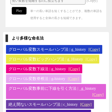
[Copy]
Play
単一の長い単語を短くすることができ、複数の単語を
使用すると全体の長さを短縮できます。
より多様な命名法
グローバル変数スモールハンプ法 | g_history
[Copy]
グローバル変数ビッグハンプ法 | g_History
[Copy]
グローバル変数下線法 | g_history
[Copy]
グローバル変数脊椎法 | g-history
[Copy]
グローバル変数事前に下線を引く方法 | _g_history
[Copy]
絶え間ないスモールハンプ法 | c_history
[Copy]