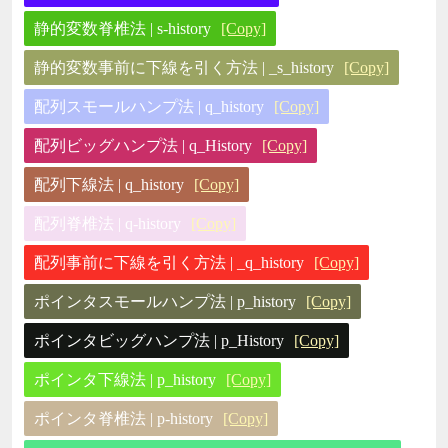
静的変数脊椎法 | s-history
[Copy]
静的変数事前に下線を引く方法 | _s_history
[Copy]
配列スモールハンプ法 | q_history
[Copy]
配列ビッグハンプ法 | q_History
[Copy]
配列下線法 | q_history
[Copy]
配列脊椎法 | q-history
[Copy]
配列事前に下線を引く方法 | _q_history
[Copy]
ポインタスモールハンプ法 | p_history
[Copy]
ポインタビッグハンプ法 | p_History
[Copy]
ポインタ下線法 | p_history
[Copy]
ポインタ脊椎法 | p-history
[Copy]