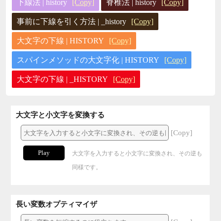
下線法 | history
[Copy]
脊椎法 | history
[Copy]
事前に下線を引く方法 | _history
[Copy]
大文字の下線 | HISTORY
[Copy]
スパインメソッドの大文字化 | HISTORY
[Copy]
大文字の下線 | _HISTORY
[Copy]
大文字と小文字を変換する
[Copy]
Play
大文字を入力すると小文字に変換され、その逆も
同様です。
長い変数オプティマイザ