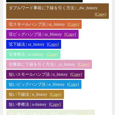
ダブルワード事前に下線を引く方法 | _dw_history
[Copy]
弦スモールハンプ法 | sz_history
[Copy]
弦ビッグハンプ法 | sz_History
[Copy]
弦下線法 | sz_history
[Copy]
弦脊椎法 | sz-history
[Copy]
弦事前に下線を引く方法 | _sz_history
[Copy]
短いスモールハンプ法 | n_history
[Copy]
短いビッグハンプ法 | n_History
[Copy]
短い下線法 | n_history
[Copy]
短い脊椎法 | n-history
[Copy]
短い事前に下線を引く方法 | _n_history
[Copy]