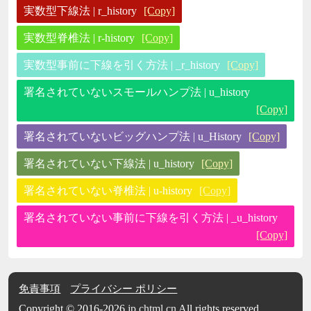
実数型下線法 | r_history
[Copy]
実数型脊椎法 | r-history
[Copy]
実数型事前に下線を引く方法 | _r_history
[Copy]
署名されていないスモールハンプ法 | u_history
[Copy]
署名されていないビッグハンプ法 | u_History
[Copy]
署名されていない下線法 | u_history
[Copy]
署名されていない脊椎法 | u-history
[Copy]
署名されていない事前に下線を引く方法 | _u_history
[Copy]
免責事項
プライバシー ポリシー
Copyright © 2016-2026
jp.chtml.cn
All rights reserved