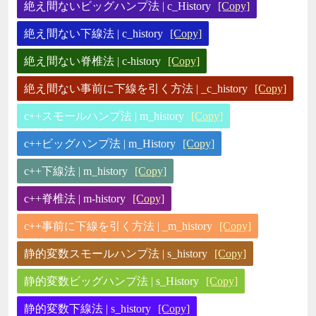
絶え間ないビッグハンプ法 | c_History
[Copy]
絶え間ない下線法 | c_history
[Copy]
絶え間ない脊椎法 | c-history
[Copy]
絶え間ない事前に下線を引く方法 | _c_history
[Copy]
c++スモールハンプ法 | m_history
[Copy]
c++ビッグハンプ法 | m_History
[Copy]
c++下線法 | m_history
[Copy]
c++脊椎法 | m-history
[Copy]
c++事前に下線を引く方法 | _m_history
[Copy]
静的変数スモールハンプ法 | s_history
[Copy]
静的変数ビッグハンプ法 | s_History
[Copy]
静的変数下線法 | s_history
[Copy]