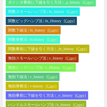
ポインタ事前に下線を引く方法 | _p_history
[Copy]
関数スモールハンプ法 | fn_history
[Copy]
関数ビッグハンプ法 | fn_History
[Copy]
関数下線法 | fn_history
[Copy]
関数脊椎法 | fn-history
[Copy]
関数事前に下線を引く方法 | _fn_history
[Copy]
無効スモールハンプ法 | v_history
[Copy]
無効ビッグハンプ法 | v_History
[Copy]
無効下線法 | v_history
[Copy]
無効脊椎法 | v-history
[Copy]
無効事前に下線を引く方法 | _v_history
[Copy]
ハンドルスモールハンプ法 | h_history
[Copy]