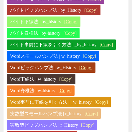
バイトビッグハンプ法 | by_History
[Copy]
バイト下線法 | by_history
[Copy]
バイト脊椎法 | by-history
[Copy]
バイト事前に下線を引く方法 | _by_history
[Copy]
Wordスモールハンプ法 | w_history
[Copy]
Wordビッグハンプ法 | w_History
[Copy]
Word下線法 | w_history
[Copy]
Word脊椎法 | w-history
[Copy]
Word事前に下線を引く方法 | _w_history
[Copy]
実数型スモールハンプ法 | r_history
[Copy]
実数型ビッグハンプ法 | r_History
[Copy]