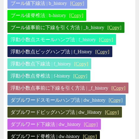
ブール値下線法 | b_history
[Copy]
ブール値脊椎法 | b-history
[Copy]
ブール値事前に下線を引く方法 | _b_history
[Copy]
浮動小数点スモールハンプ法 | f_history
[Copy]
浮動小数点ビッグハンプ法 | f_History
[Copy]
浮動小数点下線法 | f_history
[Copy]
浮動小数点脊椎法 | f-history
[Copy]
浮動小数点事前に下線を引く方法 | _f_history
[Copy]
ダブルワードスモールハンプ法 | dw_history
[Copy]
ダブルワードビッグハンプ法 | dw_History
[Copy]
ダブルワード下線法 | dw_history
[Copy]
ダブルワード脊椎法 | dw-history
[Copy]