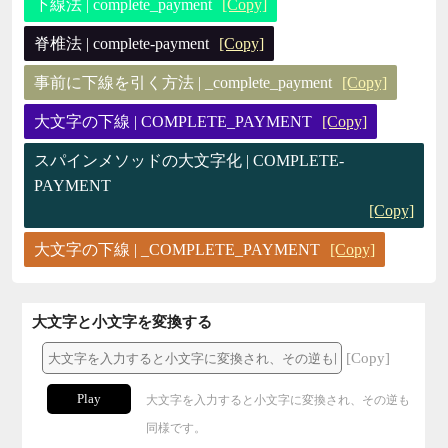
下線法 | complete_payment
[Copy]
脊椎法 | complete-payment
[Copy]
事前に下線を引く方法 | _complete_payment
[Copy]
大文字の下線 | COMPLETE_PAYMENT
[Copy]
スパインメソッドの大文字化 | COMPLETE-
PAYMENT
[Copy]
大文字の下線 | _COMPLETE_PAYMENT
[Copy]
大文字と小文字を変換する
[Copy]
Play
大文字を入力すると小文字に変換され、その逆も
同様です。