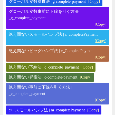
グローバル変数脊椎法 | g-complete-payment
[Copy]
グローバル変数事前に下線を引く方法 |
_g_complete_payment
[Copy]
絶え間ないスモールハンプ法 | c_completePayment
[Copy]
絶え間ないビッグハンプ法 | c_CompletePayment
[Copy]
絶え間ない下線法 | c_complete_payment
[Copy]
絶え間ない脊椎法 | c-complete-payment
[Copy]
絶え間ない事前に下線を引く方法 |
_c_complete_payment
[Copy]
c++スモールハンプ法 | m_completePayment
[Copy]