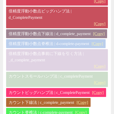
[Copy]
倍精度浮動小数点ビッグハンプ法 |
d_CompletePayment
[Copy]
倍精度浮動小数点下線法 | d_complete_payment
[Copy]
倍精度浮動小数点脊椎法 | d-complete-payment
[Copy]
倍精度浮動小数点事前に下線を引く方法 |
_d_complete_payment
[Copy]
カウントスモールハンプ法 | c_completePayment
[Copy]
カウントビッグハンプ法 | c_CompletePayment
[Copy]
カウント下線法 | c_complete_payment
[Copy]
カウント脊椎法 | c-complete-payment
[Copy]