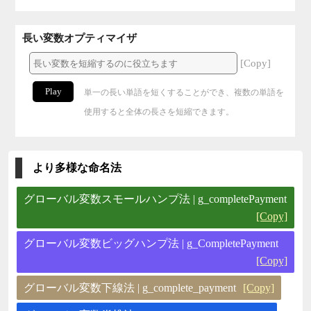
長い変数オプティマイザ
[Copy]
Play
単一の長い単語を短くすることができ、複数の単語を
使用すると全体の長さを短縮できます。
より多様な命名法
グローバル変数スモールハンプ法 | g_completePayment
[Copy]
グローバル変数ビッグハンプ法 | g_CompletePayment
[Copy]
グローバル変数下線法 | g_complete_payment
[Copy]