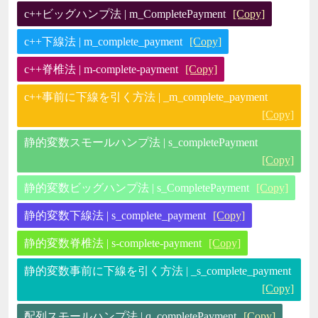
c++ビッグハンプ法 | m_CompletePayment
[Copy]
c++下線法 | m_complete_payment
[Copy]
c++脊椎法 | m-complete-payment
[Copy]
c++事前に下線を引く方法 | _m_complete_payment
[Copy]
静的変数スモールハンプ法 | s_completePayment
[Copy]
静的変数ビッグハンプ法 | s_CompletePayment
[Copy]
静的変数下線法 | s_complete_payment
[Copy]
静的変数脊椎法 | s-complete-payment
[Copy]
静的変数事前に下線を引く方法 | _s_complete_payment
[Copy]
配列スモールハンプ法 | q_completePayment
[Copy]