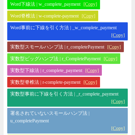
Word下線法 | w_complete_payment
[Copy]
Word脊椎法 | w-complete-payment
[Copy]
Word事前に下線を引く方法 | _w_complete_payment
[Copy]
実数型スモールハンプ法 | r_completePayment
[Copy]
実数型ビッグハンプ法 | r_CompletePayment
[Copy]
実数型下線法 | r_complete_payment
[Copy]
実数型脊椎法 | r-complete-payment
[Copy]
実数型事前に下線を引く方法 | _r_complete_payment
[Copy]
署名されていないスモールハンプ法 |
u_completePayment
[Copy]