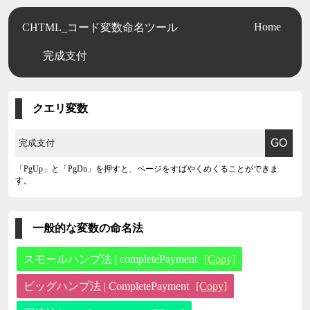
Home
CHTML_コード変数命名ツール
完成支付
クエリ変数
「PgUp」と「PgDn」を押すと、ページをすばやくめくることができま
す。
一般的な変数の命名法
スモールハンプ法 | completePayment
[Copy]
ビッグハンプ法 | CompletePayment
[Copy]