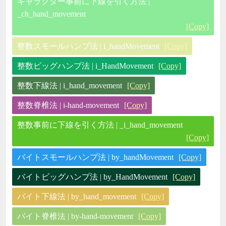
キャラクター事前に下線を引く方法 |
_ch_hand_movement
[Copy]
整数スモールハンプ法 | i_handMovement
[Copy]
整数ビッグハンプ法 | i_HandMovement
[Copy]
整数下線法 | i_hand_movement
[Copy]
整数脊椎法 | i-hand-movement
[Copy]
整数事前に下線を引く方法 | _i_hand_movement
[Copy]
バイトスモールハンプ法 | by_handMovement
[Copy]
バイトビッグハンプ法 | by_HandMovement
[Copy]
バイト下線法 | by_hand_movement
[Copy]
バイト脊椎法 | by-hand-movement
[Copy]