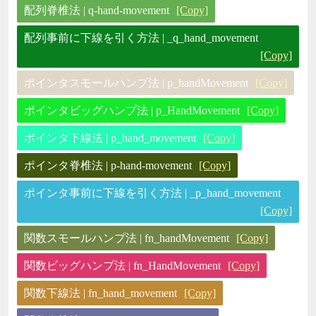
配列脊椎法 | q-hand-movement
[Copy]
配列事前に下線を引く方法 | _q_hand_movement
[Copy]
ポインタスモールハンプ法 | p_handMovement
[Copy]
ポインタビッグハンプ法 | p_HandMovement
[Copy]
ポインタ下線法 | p_hand_movement
[Copy]
ポインタ脊椎法 | p-hand-movement
[Copy]
ポインタ事前に下線を引く方法 | _p_hand_movement
[Copy]
関数スモールハンプ法 | fn_handMovement
[Copy]
関数ビッグハンプ法 | fn_HandMovement
[Copy]
関数下線法 | fn_hand_movement
[Copy]