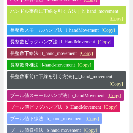
ハンドル事前に下線を引く方法 | _h_hand_movement
[Copy]
長整数スモールハンプ法 | l_handMovement
[Copy]
長整数ビッグハンプ法 | l_HandMovement
[Copy]
長整数下線法 | l_hand_movement
[Copy]
長整数脊椎法 | l-hand-movement
[Copy]
長整数事前に下線を引く方法 | _l_hand_movement
[Copy]
ブール値スモールハンプ法 | b_handMovement
[Copy]
ブール値ビッグハンプ法 | b_HandMovement
[Copy]
ブール値下線法 | b_hand_movement
[Copy]
ブール値脊椎法 | b-hand-movement
[Copy]