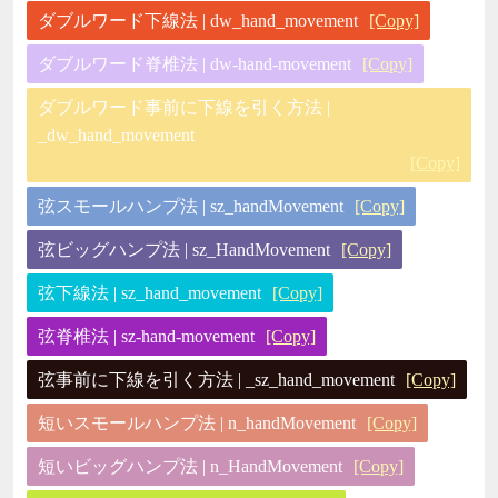
ダブルワード下線法 | dw_hand_movement
[Copy]
ダブルワード脊椎法 | dw-hand-movement
[Copy]
ダブルワード事前に下線を引く方法 |
_dw_hand_movement
[Copy]
弦スモールハンプ法 | sz_handMovement
[Copy]
弦ビッグハンプ法 | sz_HandMovement
[Copy]
弦下線法 | sz_hand_movement
[Copy]
弦脊椎法 | sz-hand-movement
[Copy]
弦事前に下線を引く方法 | _sz_hand_movement
[Copy]
短いスモールハンプ法 | n_handMovement
[Copy]
短いビッグハンプ法 | n_HandMovement
[Copy]