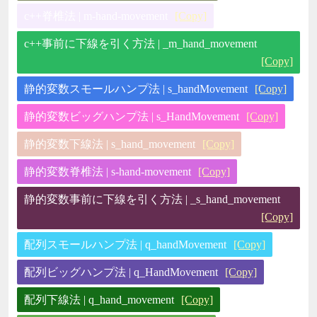
c++脊椎法 | m-hand-movement
[Copy]
c++事前に下線を引く方法 | _m_hand_movement
[Copy]
静的変数スモールハンプ法 | s_handMovement
[Copy]
静的変数ビッグハンプ法 | s_HandMovement
[Copy]
静的変数下線法 | s_hand_movement
[Copy]
静的変数脊椎法 | s-hand-movement
[Copy]
静的変数事前に下線を引く方法 | _s_hand_movement
[Copy]
配列スモールハンプ法 | q_handMovement
[Copy]
配列ビッグハンプ法 | q_HandMovement
[Copy]
配列下線法 | q_hand_movement
[Copy]