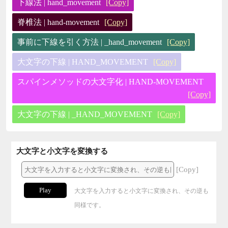
下線法 | hand_movement
[Copy]
脊椎法 | hand-movement
[Copy]
事前に下線を引く方法 | _hand_movement
[Copy]
大文字の下線 | HAND_MOVEMENT
[Copy]
スパインメソッドの大文字化 | HAND-MOVEMENT
[Copy]
大文字の下線 | _HAND_MOVEMENT
[Copy]
大文字と小文字を変換する
[Copy]
Play
大文字を入力すると小文字に変換され、その逆も
同様です。