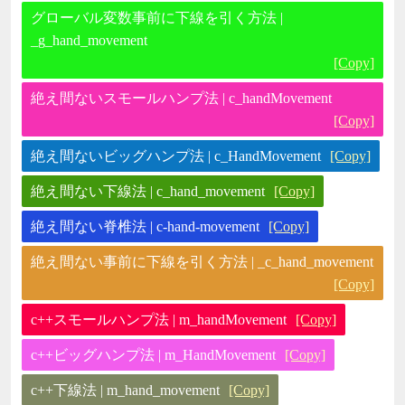
グローバル変数事前に下線を引く方法 |
_g_hand_movement
[Copy]
絶え間ないスモールハンプ法 | c_handMovement
[Copy]
絶え間ないビッグハンプ法 | c_HandMovement
[Copy]
絶え間ない下線法 | c_hand_movement
[Copy]
絶え間ない脊椎法 | c-hand-movement
[Copy]
絶え間ない事前に下線を引く方法 | _c_hand_movement
[Copy]
c++スモールハンプ法 | m_handMovement
[Copy]
c++ビッグハンプ法 | m_HandMovement
[Copy]
c++下線法 | m_hand_movement
[Copy]