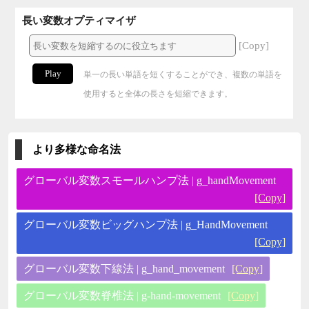
長い変数オプティマイザ
[Copy]
Play
単一の長い単語を短くすることができ、複数の単語を
使用すると全体の長さを短縮できます。
より多様な命名法
グローバル変数スモールハンプ法 | g_handMovement
[Copy]
グローバル変数ビッグハンプ法 | g_HandMovement
[Copy]
グローバル変数下線法 | g_hand_movement
[Copy]
グローバル変数脊椎法 | g-hand-movement
[Copy]