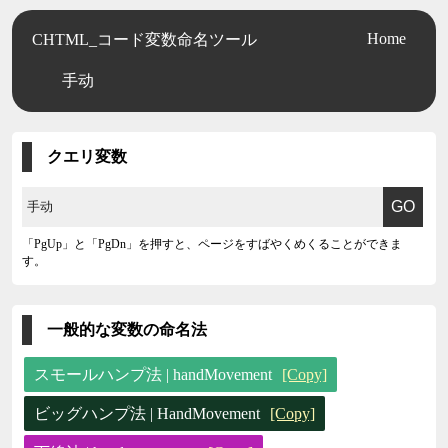
Home
CHTML_コード変数命名ツール
手动
クエリ変数
「PgUp」と「PgDn」を押すと、ページをすばやくめくることができま
す。
一般的な変数の命名法
スモールハンプ法 | handMovement
[Copy]
ビッグハンプ法 | HandMovement
[Copy]