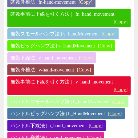
関数脊椎法 | fn-hand-movement
[Copy]
関数事前に下線を引く方法 | _fn_hand_movement
[Copy]
無効スモールハンプ法 | v_handMovement
[Copy]
無効ビッグハンプ法 | v_HandMovement
[Copy]
無効下線法 | v_hand_movement
[Copy]
無効脊椎法 | v-hand-movement
[Copy]
無効事前に下線を引く方法 | _v_hand_movement
[Copy]
ハンドルスモールハンプ法 | h_handMovement
[Copy]
ハンドルビッグハンプ法 | h_HandMovement
[Copy]
ハンドル下線法 | h_hand_movement
[Copy]
ハンドル脊椎法 | h-hand-movement
[Copy]