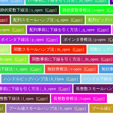
open
[Copy]
c++事前に下線を引く方法 | _m_open
[Copy]
静的変数下線法 | s_open
[Copy]
静的変数脊椎法 | s-open
[Co
opy]
配列スモールハンプ法 | q_open
[Copy]
配列ビッグハンプ
open
[Copy]
配列事前に下線を引く方法 | _q_open
[Copy]
ポインタ下線法 | p_open
[Copy]
ポインタ脊椎法 | p-open
[C
Copy]
関数スモールハンプ法 | fn_open
[Copy]
関数ビッグハンプ
n-open
[Copy]
関数事前に下線を引く方法 | _fn_open
[Copy]
下線法 | v_open
[Copy]
無効脊椎法 | v-open
[Copy]
無効事
ハンドルビッグハンプ法 | h_Open
[Copy]
ハンドル下線法 | 
前に下線を引く方法 | _h_open
[Copy]
長整数スモールハンプ法 
整数下線法 | l_open
[Copy]
長整数脊椎法 | l-open
[Copy]
y]
ブール値スモールハンプ法 | b_open
[Copy]
ブール値ビッグ