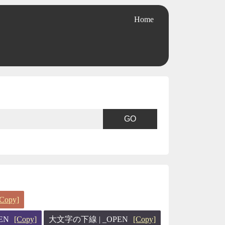
Home
[Copy]
EN
[Copy]
大文字の下線 | _OPEN
[Copy]