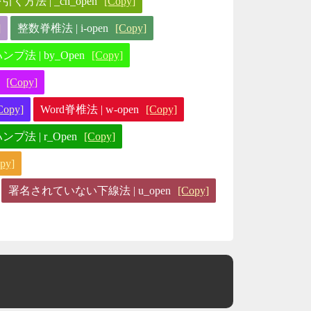
法 | _ch_open
[Copy]
]
整数脊椎法 | i-open
[Copy]
法 | by_Open
[Copy]
[Copy]
Copy]
Word脊椎法 | w-open
[Copy]
法 | r_Open
[Copy]
py]
署名されていない下線法 | u_open
[Copy]