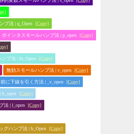
静的変数スモールハンプ法 | s_open
[Copy]
py]
法 | q_Open
[Copy]
ポインタスモールハンプ法 | p_open
[Copy]
opy]
法 | fn_Open
[Copy]
無効スモールハンプ法 | v_open
[Copy]
前に下線を引く方法 | _v_open
[Copy]
h_open
[Copy]
| l_open
[Copy]
ハンプ法 | b_Open
[Copy]