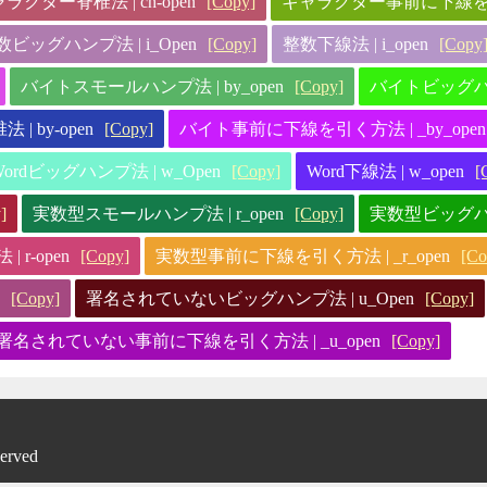
ラクター脊椎法 | ch-open
[Copy]
キャラクター事前に下線を引く方
数ビッグハンプ法 | i_Open
[Copy]
整数下線法 | i_open
[Copy
バイトスモールハンプ法 | by_open
[Copy]
バイトビッグハンプ
| by-open
[Copy]
バイト事前に下線を引く方法 | _by_open
Wordビッグハンプ法 | w_Open
[Copy]
Word下線法 | w_open
[
]
実数型スモールハンプ法 | r_open
[Copy]
実数型ビッグハンプ
 r-open
[Copy]
実数型事前に下線を引く方法 | _r_open
[Co
[Copy]
署名されていないビッグハンプ法 | u_Open
[Copy]
署名されていない事前に下線を引く方法 | _u_open
[Copy]
served