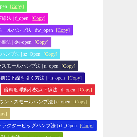
en
[Copy]
 | f_open
[Copy]
ルハンプ法 | dw_open
[Copy]
 | dw-open
[Copy]
ンプ法 | sz_Open
[Copy]
スモールハンプ法 | n_open
[Copy]
前に下線を引く方法 | _n_open
[Copy]
倍精度浮動小数点下線法 | d_open
[Copy]
ウントスモールハンプ法 | c_open
[Copy]
opy]
ラクタービッグハンプ法 | ch_Open
[Copy]