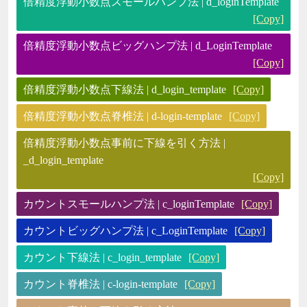
倍精度浮動小数点スモールハンプ法 | d_loginTemplate
[Copy]
倍精度浮動小数点ビッグハンプ法 | d_LoginTemplate
[Copy]
倍精度浮動小数点下線法 | d_login_template
[Copy]
倍精度浮動小数点脊椎法 | d-login-template
[Copy]
倍精度浮動小数点事前に下線を引く方法 |
_d_login_template
[Copy]
カウントスモールハンプ法 | c_loginTemplate
[Copy]
カウントビッグハンプ法 | c_LoginTemplate
[Copy]
カウント下線法 | c_login_template
[Copy]
カウント脊椎法 | c-login-template
[Copy]