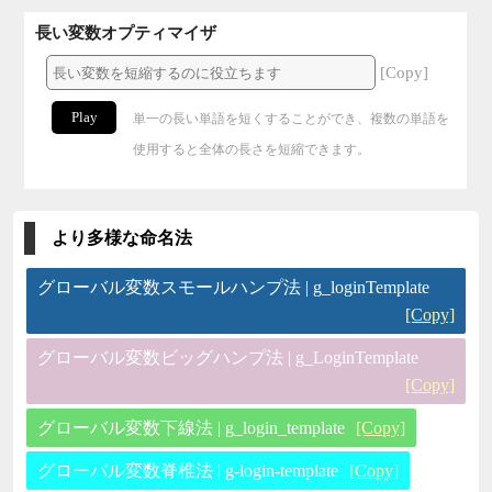
長い変数オプティマイザ
[Copy]
Play
単一の長い単語を短くすることができ、複数の単語を
使用すると全体の長さを短縮できます。
より多様な命名法
グローバル変数スモールハンプ法 | g_loginTemplate
[Copy]
グローバル変数ビッグハンプ法 | g_LoginTemplate
[Copy]
グローバル変数下線法 | g_login_template
[Copy]
グローバル変数脊椎法 | g-login-template
[Copy]