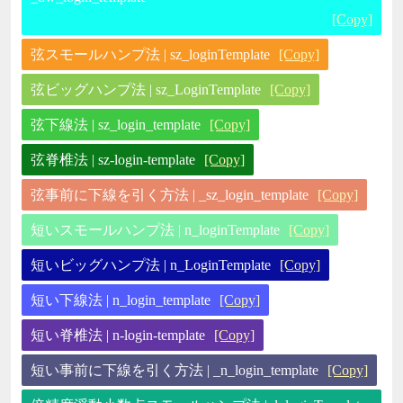
[Copy]
弦スモールハンプ法 | sz_loginTemplate
[Copy]
弦ビッグハンプ法 | sz_LoginTemplate
[Copy]
弦下線法 | sz_login_template
[Copy]
弦脊椎法 | sz-login-template
[Copy]
弦事前に下線を引く方法 | _sz_login_template
[Copy]
短いスモールハンプ法 | n_loginTemplate
[Copy]
短いビッグハンプ法 | n_LoginTemplate
[Copy]
短い下線法 | n_login_template
[Copy]
短い脊椎法 | n-login-template
[Copy]
短い事前に下線を引く方法 | _n_login_template
[Copy]