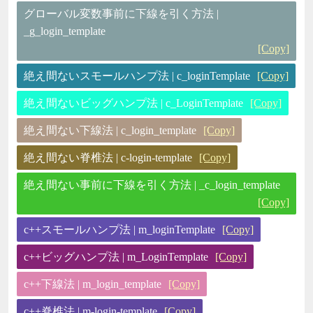
グローバル変数事前に下線を引く方法 |
_g_login_template
[Copy]
絶え間ないスモールハンプ法 | c_loginTemplate
[Copy]
絶え間ないビッグハンプ法 | c_LoginTemplate
[Copy]
絶え間ない下線法 | c_login_template
[Copy]
絶え間ない脊椎法 | c-login-template
[Copy]
絶え間ない事前に下線を引く方法 | _c_login_template
[Copy]
c++スモールハンプ法 | m_loginTemplate
[Copy]
c++ビッグハンプ法 | m_LoginTemplate
[Copy]
c++下線法 | m_login_template
[Copy]
c++脊椎法 | m-login-template
[Copy]