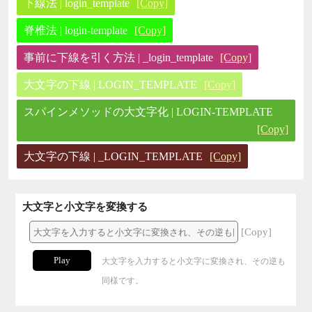
下線法 | login_template
[Copy]
脊椎法 | login-template
[Copy]
事前に下線を引く方法 | _login_template
[Copy]
大文字の下線 | LOGIN_TEMPLATE
[Copy]
スパインメソッドの大文字化 | LOGIN-TEMPLATE
[Copy]
大文字の下線 | _LOGIN_TEMPLATE
[Copy]
大文字と小文字を変換する
[Copy]
Play
大文字を入力すると小文字に変換され、その逆も
同様です。