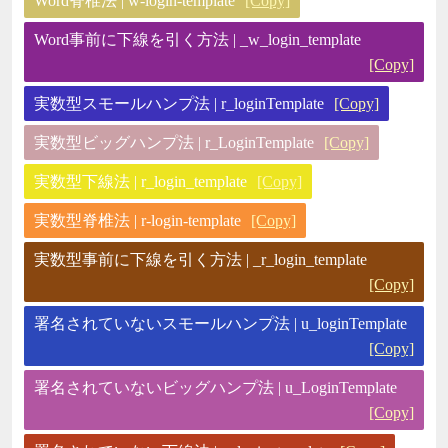
Word脊椎法 | w-login-template
[Copy]
Word事前に下線を引く方法 | _w_login_template
[Copy]
実数型スモールハンプ法 | r_loginTemplate
[Copy]
実数型ビッグハンプ法 | r_LoginTemplate
[Copy]
実数型下線法 | r_login_template
[Copy]
実数型脊椎法 | r-login-template
[Copy]
実数型事前に下線を引く方法 | _r_login_template
[Copy]
署名されていないスモールハンプ法 | u_loginTemplate
[Copy]
署名されていないビッグハンプ法 | u_LoginTemplate
[Copy]