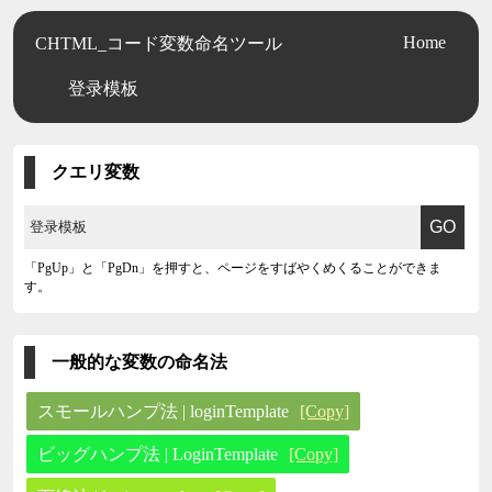
Home
CHTML_コード変数命名ツール
登录模板
クエリ変数
「PgUp」と「PgDn」を押すと、ページをすばやくめくることができま
す。
一般的な変数の命名法
スモールハンプ法 | loginTemplate
[Copy]
ビッグハンプ法 | LoginTemplate
[Copy]