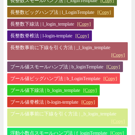
長整数スモールハンプ法 | l_loginTemplate
[Copy]
長整数ビッグハンプ法 | l_LoginTemplate
[Copy]
長整数下線法 | l_login_template
[Copy]
長整数脊椎法 | l-login-template
[Copy]
長整数事前に下線を引く方法 | _l_login_template
[Copy]
ブール値スモールハンプ法 | b_loginTemplate
[Copy]
ブール値ビッグハンプ法 | b_LoginTemplate
[Copy]
ブール値下線法 | b_login_template
[Copy]
ブール値脊椎法 | b-login-template
[Copy]
ブール値事前に下線を引く方法 | _b_login_template
[Copy]
浮動小数点スモールハンプ法 | f_loginTemplate
[Copy]