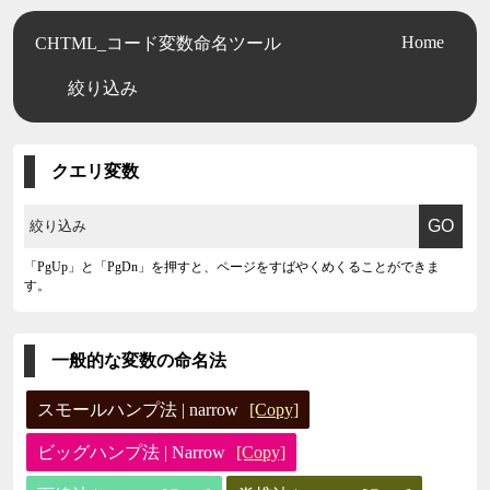
Home
CHTML_コード変数命名ツール
絞り込み
クエリ変数
「PgUp」と「PgDn」を押すと、ページをすばやくめくることができま
す。
一般的な変数の命名法
スモールハンプ法 | narrow
[Copy]
ビッグハンプ法 | Narrow
[Copy]