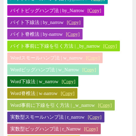
バイトビッグハンプ法 | by_Narrow
[Copy]
バイト下線法 | by_narrow
[Copy]
バイト脊椎法 | by-narrow
[Copy]
バイト事前に下線を引く方法 | _by_narrow
[Copy]
Wordスモールハンプ法 | w_narrow
[Copy]
Wordビッグハンプ法 | w_Narrow
[Copy]
Word下線法 | w_narrow
[Copy]
Word脊椎法 | w-narrow
[Copy]
Word事前に下線を引く方法 | _w_narrow
[Copy]
実数型スモールハンプ法 | r_narrow
[Copy]
実数型ビッグハンプ法 | r_Narrow
[Copy]