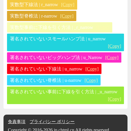
実数型下線法 | r_narrow
[Copy]
実数型脊椎法 | r-narrow
[Copy]
実数型事前に下線を引く方法 | _r_narrow
[Copy]
署名されていないスモールハンプ法 | u_narrow
[Copy]
署名されていないビッグハンプ法 | u_Narrow
[Copy]
署名されていない下線法 | u_narrow
[Copy]
署名されていない脊椎法 | u-narrow
[Copy]
署名されていない事前に下線を引く方法 | _u_narrow
[Copy]
免責事項
プライバシー ポリシー
Copyright © 2016-2026
jp.chtml.cn
All rights reserved