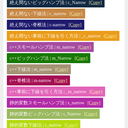
絶え間ないビッグハンプ法 | c_Narrow
[Copy]
絶え間ない下線法 | c_narrow
[Copy]
絶え間ない脊椎法 | c-narrow
[Copy]
絶え間ない事前に下線を引く方法 | _c_narrow
[Copy]
c++スモールハンプ法 | m_narrow
[Copy]
c++ビッグハンプ法 | m_Narrow
[Copy]
c++下線法 | m_narrow
[Copy]
c++脊椎法 | m-narrow
[Copy]
c++事前に下線を引く方法 | _m_narrow
[Copy]
静的変数スモールハンプ法 | s_narrow
[Copy]
静的変数ビッグハンプ法 | s_Narrow
[Copy]
静的変数下線法 | s_narrow
[Copy]