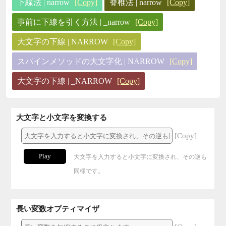
下線法 | narrow
[Copy]
脊椎法 | narrow
[Copy]
事前に下線を引く方法 | _narrow
[Copy]
大文字の下線 | NARROW
[Copy]
スパインメソッドの大文字化 | NARROW
[Copy]
大文字の下線 | _NARROW
[Copy]
大文字と小文字を変換する
[Copy]
Play
大文字を入力すると小文字に変換され、その逆も
同様です。
長い変数オプティマイザ