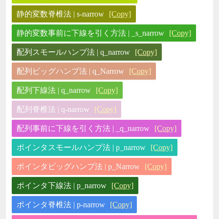
静的変数脊椎法 | s-narrow
[Copy]
静的変数事前に下線を引く方法 | _s_narrow
[Copy]
配列スモールハンプ法 | q_narrow
[Copy]
配列ビッグハンプ法 | q_Narrow
[Copy]
配列下線法 | q_narrow
[Copy]
配列脊椎法 | q-narrow
[Copy]
配列事前に下線を引く方法 | _q_narrow
[Copy]
ポインタスモールハンプ法 | p_narrow
[Copy]
ポインタビッグハンプ法 | p_Narrow
[Copy]
ポインタ下線法 | p_narrow
[Copy]
ポインタ脊椎法 | p-narrow
[Copy]