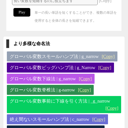
[Copy]
Play
単一の長い単語を短くすることができ、複数の単語を
使用すると全体の長さを短縮できます。
より多様な命名法
グローバル変数スモールハンプ法 | g_narrow
[Copy]
グローバル変数ビッグハンプ法 | g_Narrow
[Copy]
グローバル変数下線法 | g_narrow
[Copy]
グローバル変数脊椎法 | g-narrow
[Copy]
グローバル変数事前に下線を引く方法 | _g_narrow
[Copy]
絶え間ないスモールハンプ法 | c_narrow
[Copy]