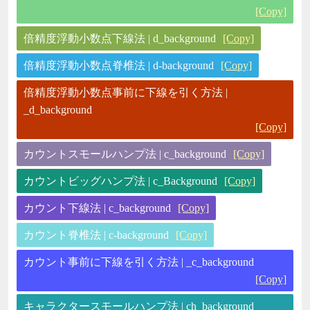
[Copy]
倍精度浮動小数点下線法 | d_background
[Copy]
倍精度浮動小数点脊椎法 | d-background
[Copy]
倍精度浮動小数点事前に下線を引く方法 |
_d_background
[Copy]
カウントスモールハンプ法 | c_background
[Copy]
カウントビッグハンプ法 | c_Background
[Copy]
カウント下線法 | c_background
[Copy]
カウント脊椎法 | c-background
[Copy]
カウント事前に下線を引く方法 | _c_background
[Copy]
キャラクタースモールハンプ法 | ch_background