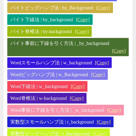
バイトビッグハンプ法 | by_Background
[Copy]
バイト下線法 | by_background
[Copy]
バイト脊椎法 | by-background
[Copy]
バイト事前に下線を引く方法 | _by_background
[Copy]
Wordスモールハンプ法 | w_background
[Copy]
Wordビッグハンプ法 | w_Background
[Copy]
Word下線法 | w_background
[Copy]
Word脊椎法 | w-background
[Copy]
Word事前に下線を引く方法 | _w_background
[Copy]
実数型スモールハンプ法 | r_background
[Copy]
実数型ビッグハンプ法 | r_Background
[Copy]