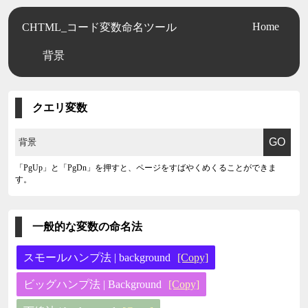
Home
CHTML_コード変数命名ツール
背景
クエリ変数
「PgUp」と「PgDn」を押すと、ページをすばやくめくることができま
す。
一般的な変数の命名法
スモールハンプ法 | background
[Copy]
ビッグハンプ法 | Background
[Copy]