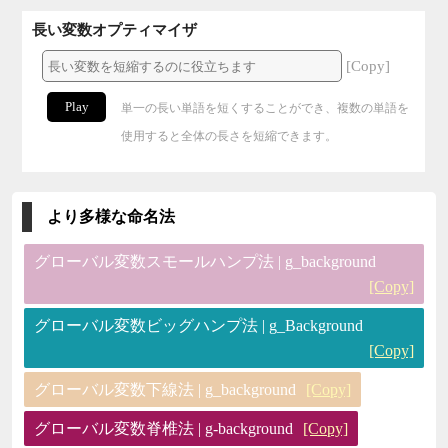
長い変数オプティマイザ
[Copy]
Play
単一の長い単語を短くすることができ、複数の単語を
使用すると全体の長さを短縮できます。
より多様な命名法
グローバル変数スモールハンプ法 | g_background
[Copy]
グローバル変数ビッグハンプ法 | g_Background
[Copy]
グローバル変数下線法 | g_background
[Copy]
グローバル変数脊椎法 | g-background
[Copy]