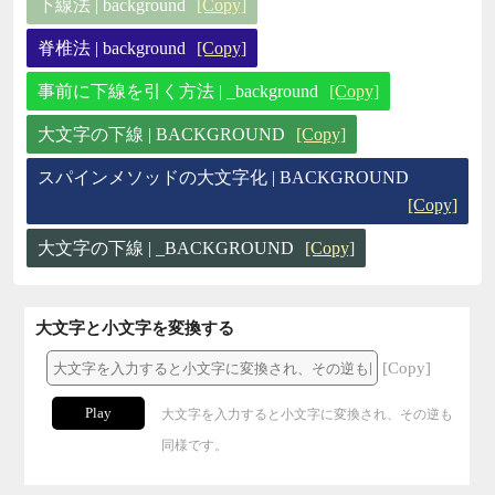
下線法 | background
[Copy]
脊椎法 | background
[Copy]
事前に下線を引く方法 | _background
[Copy]
大文字の下線 | BACKGROUND
[Copy]
スパインメソッドの大文字化 | BACKGROUND
[Copy]
大文字の下線 | _BACKGROUND
[Copy]
大文字と小文字を変換する
[Copy]
Play
大文字を入力すると小文字に変換され、その逆も
同様です。