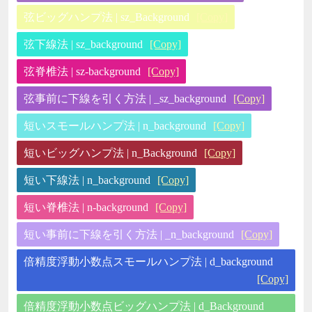
弦ビッグハンプ法 | sz_Background
[Copy]
弦下線法 | sz_background
[Copy]
弦脊椎法 | sz-background
[Copy]
弦事前に下線を引く方法 | _sz_background
[Copy]
短いスモールハンプ法 | n_background
[Copy]
短いビッグハンプ法 | n_Background
[Copy]
短い下線法 | n_background
[Copy]
短い脊椎法 | n-background
[Copy]
短い事前に下線を引く方法 | _n_background
[Copy]
倍精度浮動小数点スモールハンプ法 | d_background
[Copy]
倍精度浮動小数点ビッグハンプ法 | d_Background