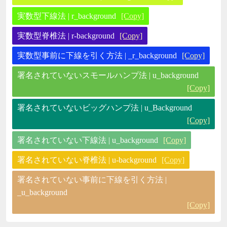
実数型下線法 | r_background
[Copy]
実数型脊椎法 | r-background
[Copy]
実数型事前に下線を引く方法 | _r_background
[Copy]
署名されていないスモールハンプ法 | u_background
[Copy]
署名されていないビッグハンプ法 | u_Background
[Copy]
署名されていない下線法 | u_background
[Copy]
署名されていない脊椎法 | u-background
[Copy]
署名されていない事前に下線を引く方法 |
_u_background
[Copy]