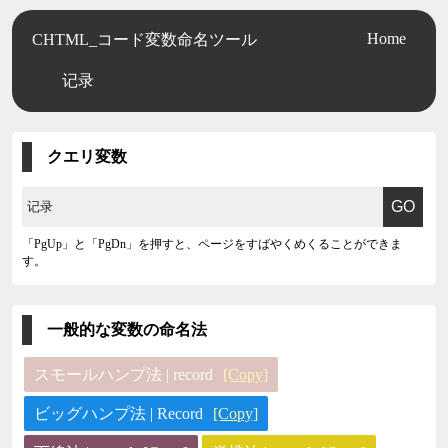
Home
CHTML_コード変数命名ツール
记录
クエリ変数
「PgUp」と「PgDn」を押すと、ページをすばやくめくることができま
す。
一般的な変数の命名法
スモールハンプ法 | record
[Copy]
ビッグハンプ法 | Record
[Copy]