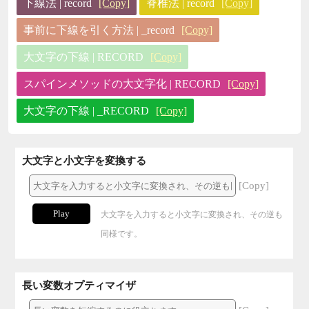
下線法 | record
[Copy]
脊椎法 | record
[Copy]
事前に下線を引く方法 | _record
[Copy]
大文字の下線 | RECORD
[Copy]
スパインメソッドの大文字化 | RECORD
[Copy]
大文字の下線 | _RECORD
[Copy]
大文字と小文字を変換する
[Copy]
Play
大文字を入力すると小文字に変換され、その逆も
同様です。
長い変数オプティマイザ