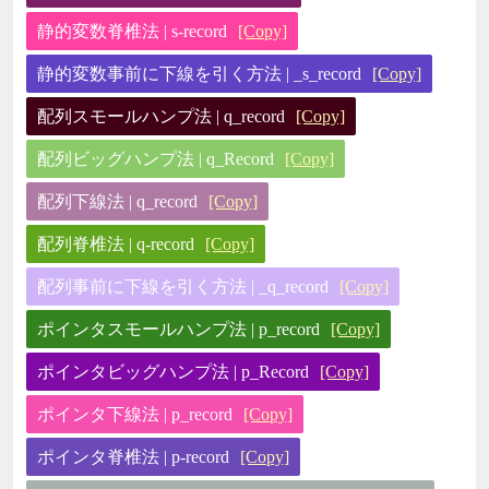
静的変数脊椎法 | s-record
[Copy]
静的変数事前に下線を引く方法 | _s_record
[Copy]
配列スモールハンプ法 | q_record
[Copy]
配列ビッグハンプ法 | q_Record
[Copy]
配列下線法 | q_record
[Copy]
配列脊椎法 | q-record
[Copy]
配列事前に下線を引く方法 | _q_record
[Copy]
ポインタスモールハンプ法 | p_record
[Copy]
ポインタビッグハンプ法 | p_Record
[Copy]
ポインタ下線法 | p_record
[Copy]
ポインタ脊椎法 | p-record
[Copy]