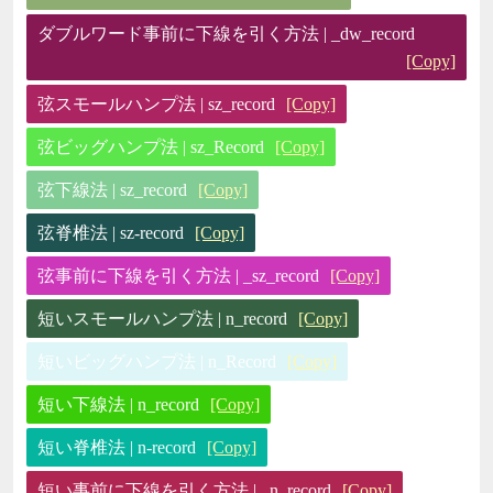
ダブルワード事前に下線を引く方法 | _dw_record
[Copy]
弦スモールハンプ法 | sz_record
[Copy]
弦ビッグハンプ法 | sz_Record
[Copy]
弦下線法 | sz_record
[Copy]
弦脊椎法 | sz-record
[Copy]
弦事前に下線を引く方法 | _sz_record
[Copy]
短いスモールハンプ法 | n_record
[Copy]
短いビッグハンプ法 | n_Record
[Copy]
短い下線法 | n_record
[Copy]
短い脊椎法 | n-record
[Copy]
短い事前に下線を引く方法 | _n_record
[Copy]