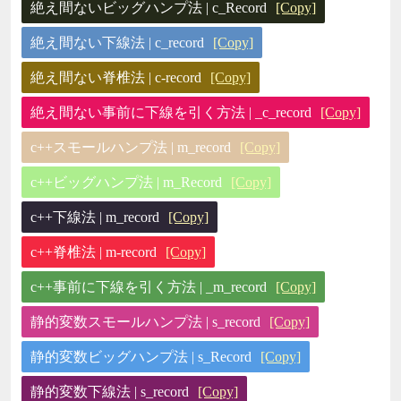
絶え間ないビッグハンプ法 | c_Record
[Copy]
絶え間ない下線法 | c_record
[Copy]
絶え間ない脊椎法 | c-record
[Copy]
絶え間ない事前に下線を引く方法 | _c_record
[Copy]
c++スモールハンプ法 | m_record
[Copy]
c++ビッグハンプ法 | m_Record
[Copy]
c++下線法 | m_record
[Copy]
c++脊椎法 | m-record
[Copy]
c++事前に下線を引く方法 | _m_record
[Copy]
静的変数スモールハンプ法 | s_record
[Copy]
静的変数ビッグハンプ法 | s_Record
[Copy]
静的変数下線法 | s_record
[Copy]