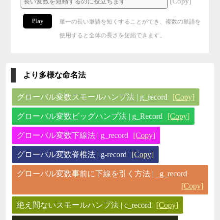
[Copy]
Play
単一の長い単語を短くすることができ、複数の単語を
使用すると全体の長さを短縮できます。
より多様な命名法
グローバル変数スモールハンプ法 | g_record
[Copy]
グローバル変数ビッグハンプ法 | g_Record
[Copy]
グローバル変数下線法 | g_record
[Copy]
グローバル変数脊椎法 | g-record
[Copy]
グローバル変数事前に下線を引く方法 | _g_record
[Copy]
絶え間ないスモールハンプ法 | c_record
[Copy]