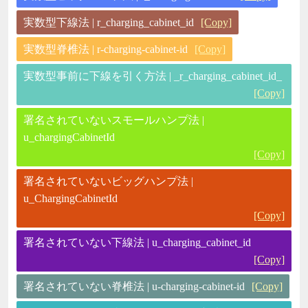
実数型下線法 | r_charging_cabinet_id
[Copy]
実数型脊椎法 | r-charging-cabinet-id
[Copy]
実数型事前に下線を引く方法 | _r_charging_cabinet_id_
[Copy]
署名されていないスモールハンプ法 |
u_chargingCabinetId
[Copy]
署名されていないビッグハンプ法 |
u_ChargingCabinetId
[Copy]
署名されていない下線法 | u_charging_cabinet_id
[Copy]
署名されていない脊椎法 | u-charging-cabinet-id
[Copy]