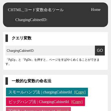
Home
CHTML_コード変数命名ツール
ChargingCabinetID:
クエリ変数
「PgUp」と「PgDn」を押すと、ページをすばやくめくることができま
す。
一般的な変数の命名法
スモールハンプ法 | chargingCabinetId
[Copy]
ビッグハンプ法 | ChargingCabinetId
[Copy]