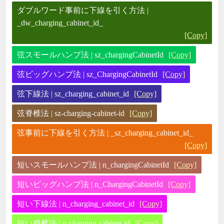
ダブルワード事前に下線を引く方法 |
_dw_charging_cabinet_id_
[Copy]
弦スモールハンプ法 | sz_chargingCabinetId
[Copy]
弦ビッグハンプ法 | sz_ChargingCabinetId
[Copy]
弦下線法 | sz_charging_cabinet_id
[Copy]
弦脊椎法 | sz-charging-cabinet-id
[Copy]
弦事前に下線を引く方法 | _sz_charging_cabinet_id_
[Copy]
短いスモールハンプ法 | n_chargingCabinetId
[Copy]
短いビッグハンプ法 | n_ChargingCabinetId
[Copy]
短い下線法 | n_charging_cabinet_id
[Copy]
短い脊椎法 | n-charging-cabinet-id
[Copy]