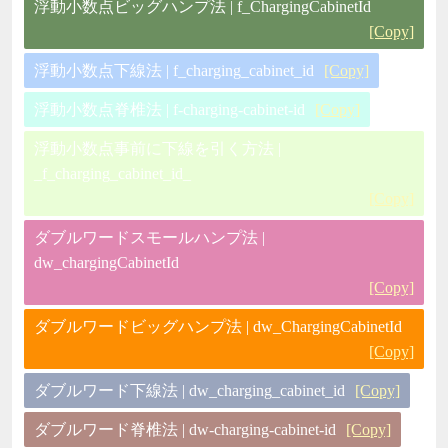
浮動小数点ビッグハンプ法 | f_ChargingCabinetId
[Copy]
浮動小数点下線法 | f_charging_cabinet_id
[Copy]
浮動小数点脊椎法 | f-charging-cabinet-id
[Copy]
浮動小数点事前に下線を引く方法 |
_f_charging_cabinet_id_
[Copy]
ダブルワードスモールハンプ法 |
dw_chargingCabinetId
[Copy]
ダブルワードビッグハンプ法 | dw_ChargingCabinetId
[Copy]
ダブルワード下線法 | dw_charging_cabinet_id
[Copy]
ダブルワード脊椎法 | dw-charging-cabinet-id
[Copy]