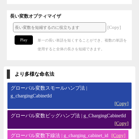
長い変数オプティマイザ
[Copy]
Play
単一の長い単語を短くすることができ、複数の単語を
使用すると全体の長さを短縮できます。
より多様な命名法
グローバル変数スモールハンプ法 |
g_chargingCabinetId
[Copy]
グローバル変数ビッグハンプ法 | g_ChargingCabinetId
[Copy]
グローバル変数下線法 | g_charging_cabinet_id
[Copy]