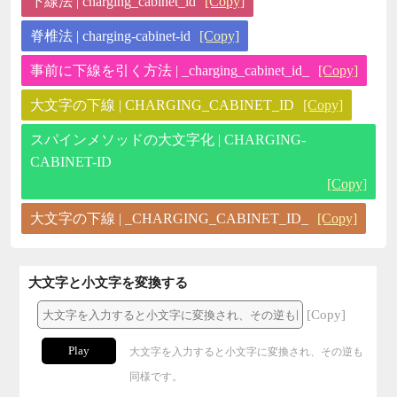
下線法 | charging_cabinet_id
[Copy]
脊椎法 | charging-cabinet-id
[Copy]
事前に下線を引く方法 | _charging_cabinet_id_
[Copy]
大文字の下線 | CHARGING_CABINET_ID
[Copy]
スパインメソッドの大文字化 | CHARGING-
CABINET-ID
[Copy]
大文字の下線 | _CHARGING_CABINET_ID_
[Copy]
大文字と小文字を変換する
[Copy]
Play
大文字を入力すると小文字に変換され、その逆も
同様です。