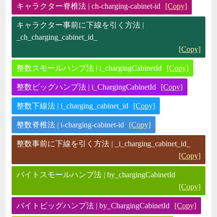
キャラクター脊椎法 | ch-charging-cabinet-id
[Copy]
キャラクター事前に下線を引く方法 |
_ch_charging_cabinet_id_
[Copy]
整数スモールハンプ法 | i_chargingCabinetId
[Copy]
整数ビッグハンプ法 | i_ChargingCabinetId
[Copy]
整数下線法 | i_charging_cabinet_id
[Copy]
整数脊椎法 | i-charging-cabinet-id
[Copy]
整数事前に下線を引く方法 | _i_charging_cabinet_id_
[Copy]
バイトスモールハンプ法 | by_chargingCabinetId
[Copy]
バイトビッグハンプ法 | by_ChargingCabinetId
[Copy]