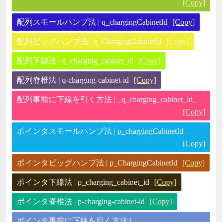
[Copy]
配列スモールハンプ法 | q_chargingCabinetId
[Copy]
配列ビッグハンプ法 | q_ChargingCabinetId
[Copy]
配列下線法 | q_charging_cabinet_id
[Copy]
配列脊椎法 | q-charging-cabinet-id
[Copy]
配列事前に下線を引く方法 | _q_charging_cabinet_id_
[Copy]
ポインタスモールハンプ法 | p_chargingCabinetId
[Copy]
ポインタビッグハンプ法 | p_ChargingCabinetId
[Copy]
ポインタ下線法 | p_charging_cabinet_id
[Copy]
ポインタ脊椎法 | p-charging-cabinet-id
[Copy]
ポインタ事前に下線を引く方法 |