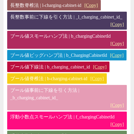
長整数脊椎法 | l-charging-cabinet-id
[Copy]
長整数事前に下線を引く方法 | _l_charging_cabinet_id_
[Copy]
ブール値スモールハンプ法 | b_chargingCabinetId
[Copy]
ブール値ビッグハンプ法 | b_ChargingCabinetId
[Copy]
ブール値下線法 | b_charging_cabinet_id
[Copy]
ブール値脊椎法 | b-charging-cabinet-id
[Copy]
ブール値事前に下線を引く方法 |
_b_charging_cabinet_id_
[Copy]
浮動小数点スモールハンプ法 | f_chargingCabinetId
[Copy]