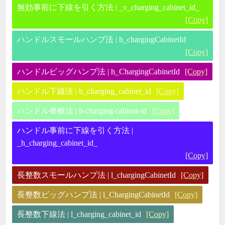
無効事前に下線を引く方法 | _v_charging_cabinet_id_
[Copy]
ハンドルスモールハンプ法 | h_chargingCabinetId
[Copy]
ハンドルビッグハンプ法 | h_ChargingCabinetId
[Copy]
ハンドル下線法 | h_charging_cabinet_id
[Copy]
ハンドル脊椎法 | h-charging-cabinet-id
[Copy]
ハンドル事前に下線を引く方法 |
_h_charging_cabinet_id_
[Copy]
長整数スモールハンプ法 | l_chargingCabinetId
[Copy]
長整数ビッグハンプ法 | l_ChargingCabinetId
[Copy]
長整数下線法 | l_charging_cabinet_id
[Copy]