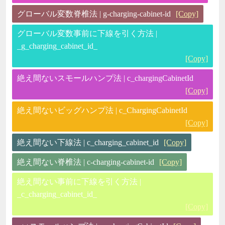
グローバル変数脊椎法 | g-charging-cabinet-id
[Copy]
グローバル変数事前に下線を引く方法 |
_g_charging_cabinet_id_
[Copy]
絶え間ないスモールハンプ法 | c_chargingCabinetId
[Copy]
絶え間ないビッグハンプ法 | c_ChargingCabinetId
[Copy]
絶え間ない下線法 | c_charging_cabinet_id
[Copy]
絶え間ない脊椎法 | c-charging-cabinet-id
[Copy]
絶え間ない事前に下線を引く方法 |
_c_charging_cabinet_id_
[Copy]