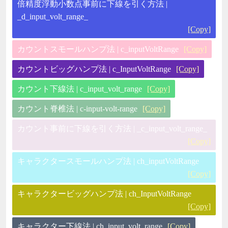
倍精度浮動小数点事前に下線を引く方法 |
_d_input_volt_range_
[Copy]
カウントスモールハンプ法 | c_inputVoltRange
[Copy]
カウントビッグハンプ法 | c_InputVoltRange
[Copy]
カウント下線法 | c_input_volt_range
[Copy]
カウント脊椎法 | c-input-volt-range
[Copy]
カウント事前に下線を引く方法 | _c_input_volt_range_
[Copy]
キャラクタースモールハンプ法 | ch_inputVoltRange
[Copy]
キャラクタービッグハンプ法 | ch_InputVoltRange
[Copy]
キャラクター下線法 | ch_input_volt_range
[Copy]