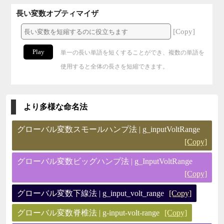
長い変数オプティマイザ
[Copy]
Play
単一の長い単語を短くすることができ、複数の単語を
使用すると全体の長さを短縮できます。
より多様な命名法
グローバル変数スモールハンプ法 | g_inputVoltRange
[Copy]
グローバル変数ビッグハンプ法 | g_InputVoltRange
[Copy]
グローバル変数下線法 | g_input_volt_range
[Copy]
グローバル変数脊椎法 | g-input-volt-range
[Copy]