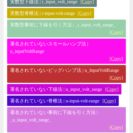
実数型下線法 | r_input_volt_range
[Copy]
実数型脊椎法 | r-input-volt-range
[Copy]
実数型事前に下線を引く方法 | _r_input_volt_range_
[Copy]
署名されていないスモールハンプ法 |
u_inputVoltRange
[Copy]
署名されていないビッグハンプ法 | u_InputVoltRange
[Copy]
署名されていない下線法 | u_input_volt_range
[Copy]
署名されていない脊椎法 | u-input-volt-range
[Copy]
署名されていない事前に下線を引く方法 |
_u_input_volt_range_
[Copy]