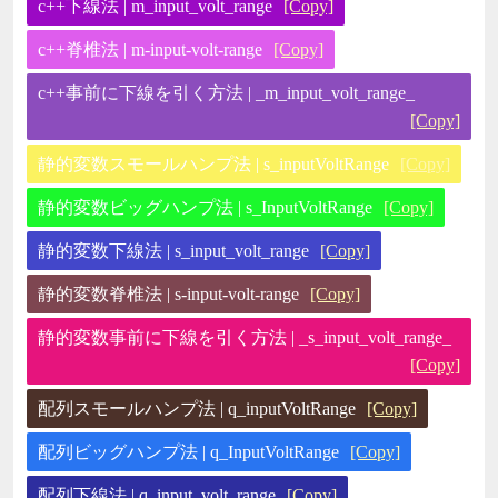
c++下線法 | m_input_volt_range
[Copy]
c++脊椎法 | m-input-volt-range
[Copy]
c++事前に下線を引く方法 | _m_input_volt_range_
[Copy]
静的変数スモールハンプ法 | s_inputVoltRange
[Copy]
静的変数ビッグハンプ法 | s_InputVoltRange
[Copy]
静的変数下線法 | s_input_volt_range
[Copy]
静的変数脊椎法 | s-input-volt-range
[Copy]
静的変数事前に下線を引く方法 | _s_input_volt_range_
[Copy]
配列スモールハンプ法 | q_inputVoltRange
[Copy]
配列ビッグハンプ法 | q_InputVoltRange
[Copy]
配列下線法 | q_input_volt_range
[Copy]