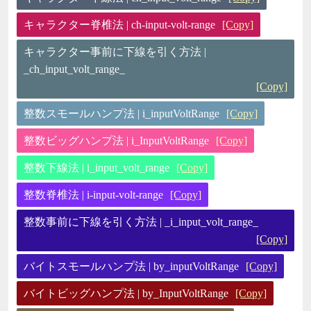
キャラクター脊椎法 | ch-input-volt-range
[Copy]
キャラクター事前に下線を引く方法 |
_ch_input_volt_range_
[Copy]
整数スモールハンプ法 | i_inputVoltRange
[Copy]
整数ビッグハンプ法 | i_InputVoltRange
[Copy]
整数下線法 | i_input_volt_range
[Copy]
整数脊椎法 | i-input-volt-range
[Copy]
整数事前に下線を引く方法 | _i_input_volt_range_
[Copy]
バイトスモールハンプ法 | by_inputVoltRange
[Copy]
バイトビッグハンプ法 | by_InputVoltRange
[Copy]