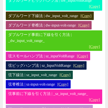
ダブルワードビッグハンプ法 | dw_InputVoltRange
[Copy]
ダブルワード下線法 | dw_input_volt_range
[Copy]
ダブルワード脊椎法 | dw-input-volt-range
[Copy]
ダブルワード事前に下線を引く方法 |
_dw_input_volt_range_
[Copy]
弦スモールハンプ法 | sz_inputVoltRange
[Copy]
弦ビッグハンプ法 | sz_InputVoltRange
[Copy]
弦下線法 | sz_input_volt_range
[Copy]
弦脊椎法 | sz-input-volt-range
[Copy]
弦事前に下線を引く方法 | _sz_input_volt_range_
[Copy]