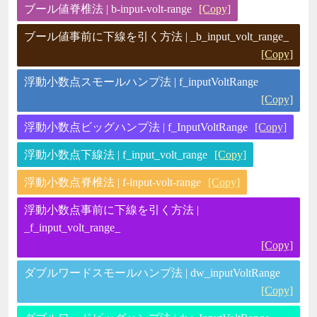
ブール値脊椎法 | b-input-volt-range
[Copy]
ブール値事前に下線を引く方法 | _b_input_volt_range_
[Copy]
浮動小数点スモールハンプ法 | f_inputVoltRange
[Copy]
浮動小数点ビッグハンプ法 | f_InputVoltRange
[Copy]
浮動小数点下線法 | f_input_volt_range
[Copy]
浮動小数点脊椎法 | f-input-volt-range
[Copy]
浮動小数点事前に下線を引く方法 |
_f_input_volt_range_
[Copy]
ダブルワードスモールハンプ法 | dw_inputVoltRange
[Copy]