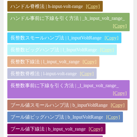
ハンドル脊椎法 | h-input-volt-range
[Copy]
ハンドル事前に下線を引く方法 | _h_input_volt_range_
[Copy]
長整数スモールハンプ法 | l_inputVoltRange
[Copy]
長整数ビッグハンプ法 | l_InputVoltRange
[Copy]
長整数下線法 | l_input_volt_range
[Copy]
長整数脊椎法 | l-input-volt-range
[Copy]
長整数事前に下線を引く方法 | _l_input_volt_range_
[Copy]
ブール値スモールハンプ法 | b_inputVoltRange
[Copy]
ブール値ビッグハンプ法 | b_InputVoltRange
[Copy]
ブール値下線法 | b_input_volt_range
[Copy]