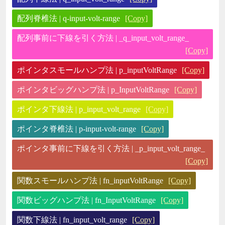
配列脊椎法 | q-input-volt-range
[Copy]
配列事前に下線を引く方法 | _q_input_volt_range_
[Copy]
ポインタスモールハンプ法 | p_inputVoltRange
[Copy]
ポインタビッグハンプ法 | p_InputVoltRange
[Copy]
ポインタ下線法 | p_input_volt_range
[Copy]
ポインタ脊椎法 | p-input-volt-range
[Copy]
ポインタ事前に下線を引く方法 | _p_input_volt_range_
[Copy]
関数スモールハンプ法 | fn_inputVoltRange
[Copy]
関数ビッグハンプ法 | fn_InputVoltRange
[Copy]
関数下線法 | fn_input_volt_range
[Copy]