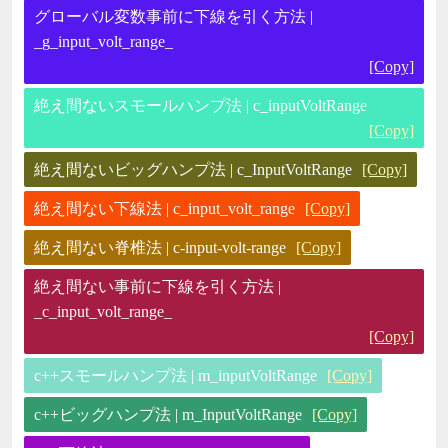
グローバル変数事前に下線を引く方法 |
_g_input_volt_range_
[Copy]
絶え間ないスモールハンプ法 | c_inputVoltRange
[Copy]
絶え間ないビッグハンプ法 | c_InputVoltRange
[Copy]
絶え間ない下線法 | c_input_volt_range
[Copy]
絶え間ない脊椎法 | c-input-volt-range
[Copy]
絶え間ない事前に下線を引く方法 |
_c_input_volt_range_
[Copy]
c++スモールハンプ法 | m_inputVoltRange
[Copy]
c++ビッグハンプ法 | m_InputVoltRange
[Copy]