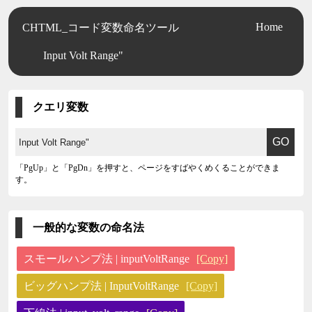
Home
CHTML_コード変数命名ツール
Input Volt Range"
クエリ変数
「PgUp」と「PgDn」を押すと、ページをすばやくめくることができま
す。
一般的な変数の命名法
スモールハンプ法 | inputVoltRange
[Copy]
ビッグハンプ法 | InputVoltRange
[Copy]