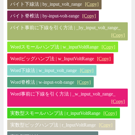
バイト下線法 | by_input_volt_range
[Copy]
バイト脊椎法 | by-input-volt-range
[Copy]
バイト事前に下線を引く方法 | _by_input_volt_range_
[Copy]
Wordスモールハンプ法 | w_inputVoltRange
[Copy]
Wordビッグハンプ法 | w_InputVoltRange
[Copy]
Word下線法 | w_input_volt_range
[Copy]
Word脊椎法 | w-input-volt-range
[Copy]
Word事前に下線を引く方法 | _w_input_volt_range_
[Copy]
実数型スモールハンプ法 | r_inputVoltRange
[Copy]
実数型ビッグハンプ法 | r_InputVoltRange
[Copy]