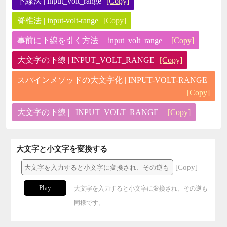
下線法 | input_volt_range
[Copy]
脊椎法 | input-volt-range
[Copy]
事前に下線を引く方法 | _input_volt_range_
[Copy]
大文字の下線 | INPUT_VOLT_RANGE
[Copy]
スパインメソッドの大文字化 | INPUT-VOLT-RANGE
[Copy]
大文字の下線 | _INPUT_VOLT_RANGE_
[Copy]
大文字と小文字を変換する
[Copy]
Play
大文字を入力すると小文字に変換され、その逆も
同様です。