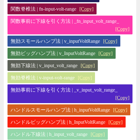
関数脊椎法 | fn-input-volt-range
[Copy]
関数事前に下線を引く方法 | _fn_input_volt_range_
[Copy]
無効スモールハンプ法 | v_inputVoltRange
[Copy]
無効ビッグハンプ法 | v_InputVoltRange
[Copy]
無効下線法 | v_input_volt_range
[Copy]
無効脊椎法 | v-input-volt-range
[Copy]
無効事前に下線を引く方法 | _v_input_volt_range_
[Copy]
ハンドルスモールハンプ法 | h_inputVoltRange
[Copy]
ハンドルビッグハンプ法 | h_InputVoltRange
[Copy]
ハンドル下線法 | h_input_volt_range
[Copy]